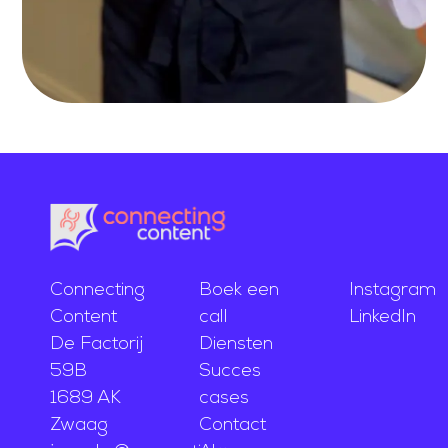
Connecting
Boek een
Instagram
Content
call
LinkedIn
De Factorij
Diensten
59B
Succes
1689 AK
cases
Zwaag
Contact